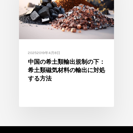
20252019年4月8日
中国の希土類輸出規制の下：
希土類磁気材料の輸出に対処
する方法