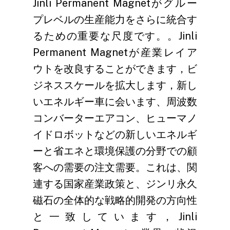
Jinli Permanent Magnetがグルー
プレベルの生産能力をさらに統合す
るための重要な尺度です。。Jinli
Permanent Magnetが産業レイア
ウトを改良することができます，ビ
ジネススケールを拡大します，新し
いエネルギー車に会います、周波数
コンバーターエアコン、ヒューマノ
イドロボットなどの新しいエネルギ
ーと省エネと環境保護の分野での顧
客への需要の注文需要。これは、関
連する国家産業政策と、ジンリ永久
磁石の全体的な戦略的開発の方向性
と一致しています，Jinli