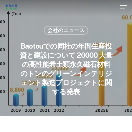
会社のニュース
Baotouでの同社の年間生産投
資と建設について 20000 大量
の高性能希土類永久磁石材料
のトンのグリーンインテリジ
ェント製造プロジェクトに関
する発表