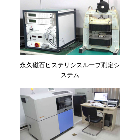
永久磁石ヒステリシスループ測定シ
ステム