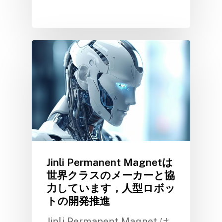
Jinli Permanent Magnetは
世界クラスのメーカーと協
力しています，人型ロボッ
トの開発推進
Jinli Permanent Magnet は