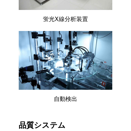
蛍光X線分析装置
自動検出
品質システム