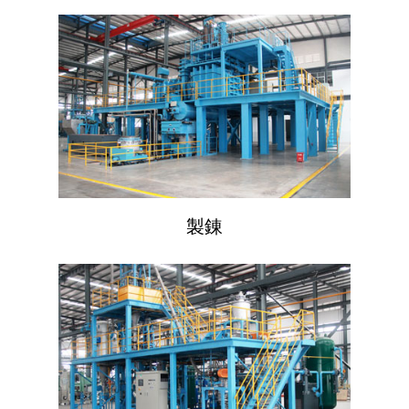
製錬
フロントページ
私たちについて
製品センター
会社概要