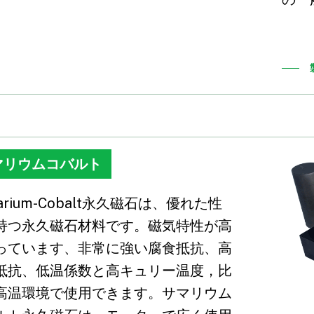
マリウムコバルト
arium-Cobalt永久磁石は、優れた性
持つ永久磁石材料です。磁気特性が高
っています、非常に強い腐食抵抗、高
抵抗、低温係数と高キュリー温度，比
高温環境で使用できます。サマリウム