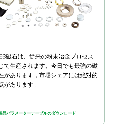
FEB磁石は、従来の粉末冶金プロセス
じて生産されます。今日でも最強の磁
性があります，市場シェアには絶対的
点があります。
製品パラメーターテーブルのダウンロード