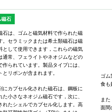
ム磁石
磁石は、ゴムと磁気材料で作られた磁
す。セラミックまたは希土類磁石は磁
料として使用できます，これらの磁気
は通常、フェライトやネオジムなどの
で作られています。製品タイプには、
トとリボンが含まれます。
ゴム
食も
剤にカプセル化された磁石は、鋼板に
れた小さなネオジム磁石です，次に、
また
されたシェルでカプセル化します。高
面間