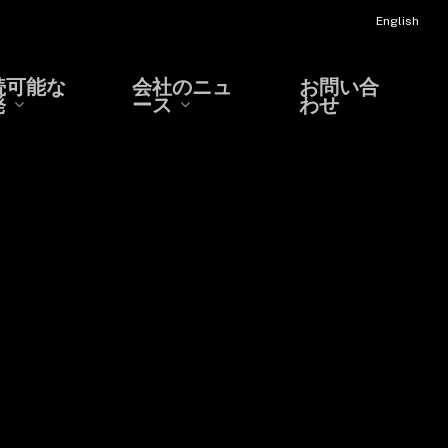
English
続可能な
会社のニュ
お問い合
発
ース
わせ