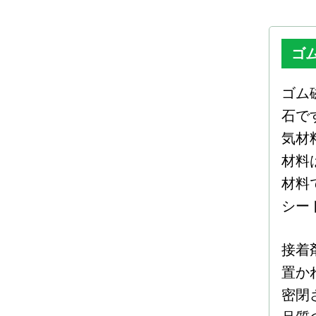
ゴ
ゴム
石で
気材
材料
材料
シー
接着
置か
密閉