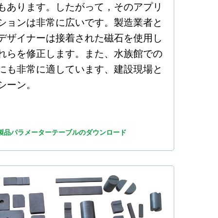
もあります。したがって，そのアプリ
ションは非常に広いです。製造業者と
デザイナーは接着された磁石を使用し
れらを修正します。また、水族館での
にも非常に適しています、建設現場と
シーン。
製品パラメーターテーブルのダウンロード
JL Mag Innovation Co。, Ltd.
+86 181 7907 4071