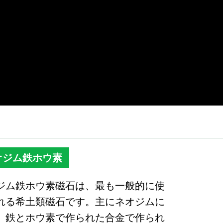
オジム鉄ホウ素
ジム鉄ホウ素磁石は、最も一般的に使
れる希土類磁石です。主にネオジムに
、鉄とホウ素で作られた合金で作られ