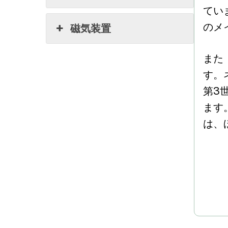
てい
のメ
磁気装置
また
す。
第3
ます
は、