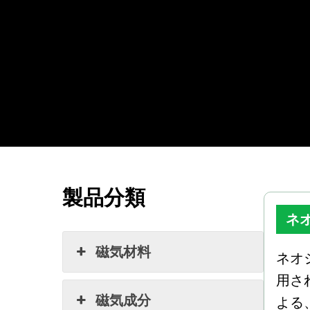
製品分類
ネ
磁気材料
ネオ
用さ
磁気成分
よる