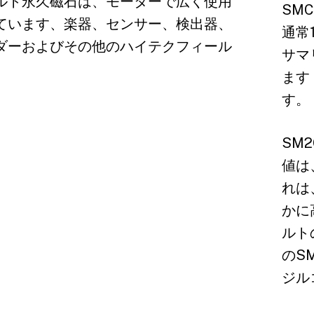
ルト永久磁石は、モーターで広く使用
SM
ています、楽器、センサー、検出器、
通常
ダーおよびその他のハイテクフィール
サマ
ます
す。
SM
値は
れは
かに
ルト
のS
ジル