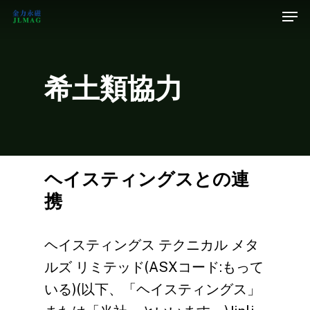
希土類協力
ヘイスティングスとの連
携
ヘイスティングス テクニカル メタ
ルズ リミテッド(ASXコード:もって
いる)(以下、「ヘイスティングス」