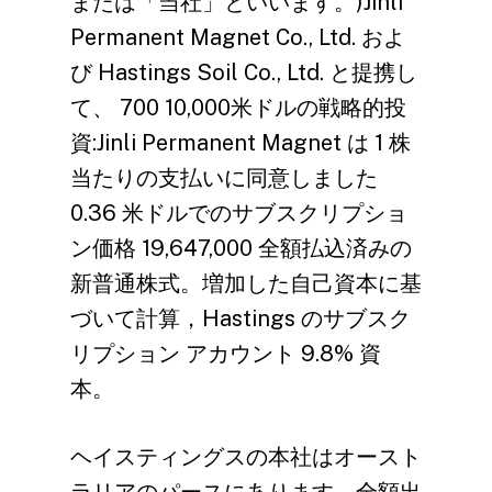
または「当社」といいます。)Jinli
Permanent Magnet Co., Ltd. およ
び Hastings Soil Co., Ltd. と提携し
て、 700 10,000米ドルの戦略的投
資:Jinli Permanent Magnet は 1 株
当たりの支払いに同意しました
0.36 米ドルでのサブスクリプショ
ン価格 19,647,000 全額払込済みの
新普通株式。増加した自己資本に基
づいて計算，Hastings のサブスク
リプション アカウント 9.8% 資
本。
ヘイスティングスの本社はオースト