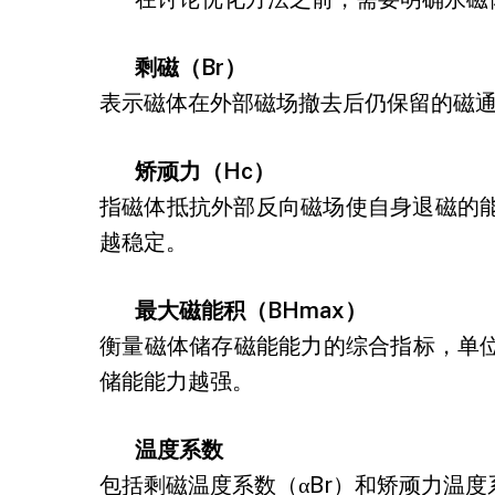
剩磁（Br）
表示磁体在外部磁场撤去后仍保留的磁通
矫顽力（Hc）
指磁体抵抗外部反向磁场使自身退磁的能
越稳定。
最大磁能积（BHmax）
衡量磁体储存磁能能力的综合指标，单位为
储能能力越强。
温度系数
包括剩磁温度系数（αBr）和矫顽力温度