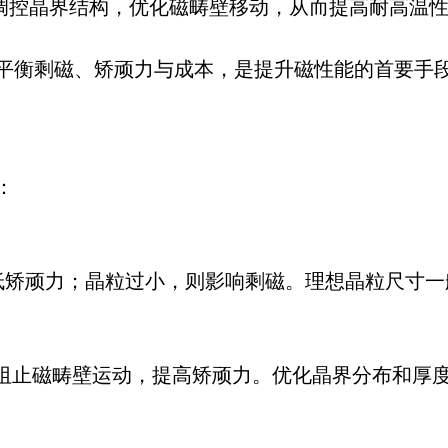
r）调控晶界结构，优化磁畴壁移动，从而提高耐高温
平衡剩磁、矫顽力与成本，是提升磁性能的首要手
：
低矫顽力；晶粒过小，则影响剩磁。理想晶粒尺寸一般
）能阻止磁畴壁运动，提高矫顽力。优化晶界分布和