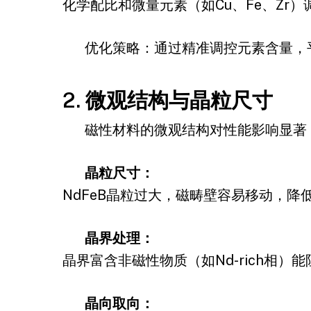
化学配比和微量元素（如Cu、Fe、Z
优化策略：通过精准调控元素含量，
2. 微观结构与晶粒尺寸
磁性材料的微观结构对性能影响显著
晶粒尺寸：
NdFeB晶粒过大，磁畴壁容易移动，降
晶界处理：
晶界富含非磁性物质（如Nd-rich相
晶向取向：