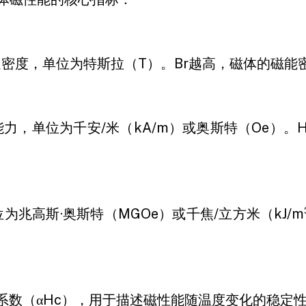
密度，单位为特斯拉（T）。Br越高，磁体的磁能
力，单位为千安/米（kA/m）或奥斯特（Oe）。
兆高斯·奥斯特（MGOe）或千焦/立方米（kJ/m
系数（αHc），用于描述磁性能随温度变化的稳定