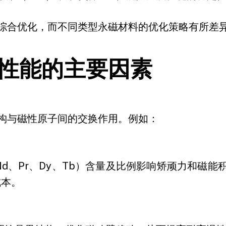
综合优化，而不同类型永磁材料的优化策略有所差
性能的主要因素
构与磁性原子间的交换作用。例如：
（Nd、Pr、Dy、Tb）含量及比例影响矫顽力和磁
成本。