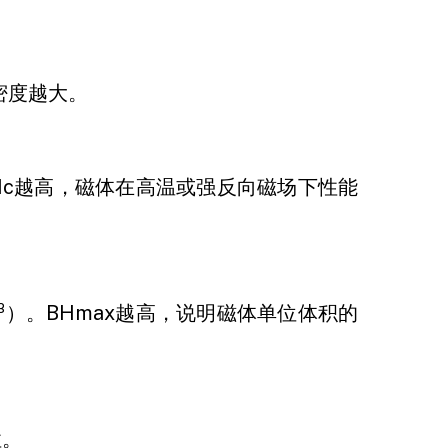
密度越大。
Hc越高，磁体在高温或强反向磁场下性能
³）。BHmax越高，说明磁体单位体积的
性。