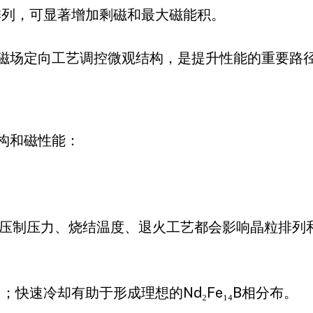
排列，可显著增加剩磁和最大磁能积。
磁场定向工艺调控微观结构，是提升性能的重要路
构和磁性能：
压制压力、烧结温度、退火工艺都会影响晶粒排列和
快速冷却有助于形成理想的Nd₂Fe₁₄B相分布。